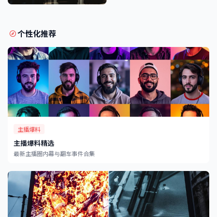
明星深夜密会实锤照片，吃瓜大赛
独家爆料娱乐圈幕后真相
个性化推荐
主播爆料
主播爆料精选
最新主播圈内幕与翻车事件合集