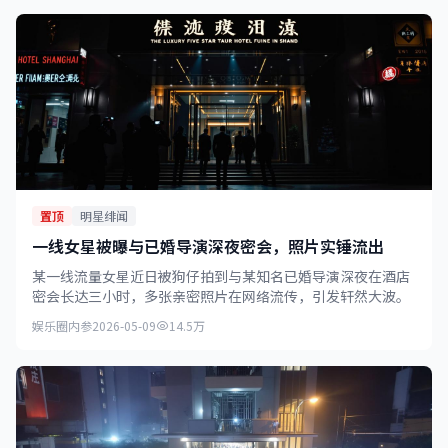
置顶
明星绯闻
一线女星被曝与已婚导演深夜密会，照片实锤流出
某一线流量女星近日被狗仔拍到与某知名已婚导演深夜在酒店
密会长达三小时，多张亲密照片在网络流传，引发轩然大波。
娱乐圈内参
2026-05-09
14.5万