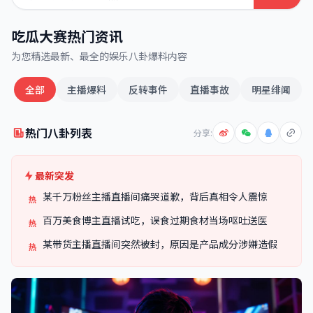
吃瓜大赛热门资讯
为您精选最新、最全的娱乐八卦爆料内容
全部
主播爆料
反转事件
直播事故
明星绯闻
热门八卦列表
分享:
最新突发
某千万粉丝主播直播间痛哭道歉，背后真相令人震惊
热
百万美食博主直播试吃，误食过期食材当场呕吐送医
热
某带货主播直播间突然被封，原因是产品成分涉嫌造假
热