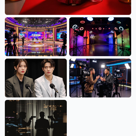
红毯明星华丽登场，吃瓜大赛独家呈现最新娱乐八卦现场
综艺录制现场揭秘，吃瓜大赛为你
网红直播间全景揭秘，吃瓜大赛实
带来最真实的娱乐圈内幕
时追踪主播爆料与翻车事件
明星发布会现场直击，吃瓜大赛第
主播冲突现场曝光，吃瓜大赛记录
一时间报道最新反转事件
每一次直播事故与反转瞬间