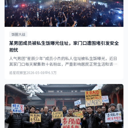
饭圈大战
某男团成员被私生饭曝光住址，家门口遭围堵引发安全
担忧
人气男团"星辰少年"成员小杰的私人住址被私生饭曝光，近日
其家门口每天聚集数十名粉丝，严重影响居民正常生活和该成
员的人身安全。
追星观察室
2026-05-08
6.5万