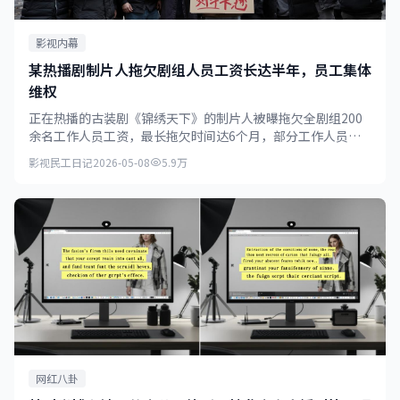
影视内幕
某热播剧制片人拖欠剧组人员工资长达半年，员工集体
维权
正在热播的古装剧《锦绣天下》的制片人被曝拖欠全剧组200
余名工作人员工资，最长拖欠时间达6个月，部分工作人员已
无力支付房租。
影视民工日记
2026-05-08
5.9万
网红八卦